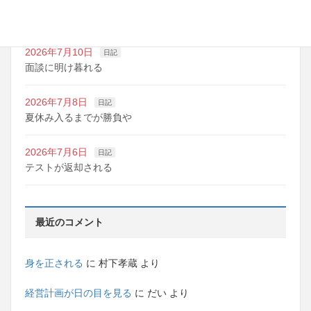
2026年7月10日
日記
明日は野球の応援
2026年7月10日
日記
面談に明け暮れる
2026年7月8日
日記
夏休み入るまでが勝負や
2026年7月6日
日記
テストが返却される
最近のコメント
身を正される
に
村下孝蔵
より
経営計画が日の目を見る
に
だい
より