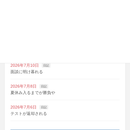
最近の投稿
2026年7月14日
日記
夏期講習の準備期間
2026年7月10日
日記
明日は野球の応援
2026年7月10日
日記
面談に明け暮れる
2026年7月8日
日記
夏休み入るまでが勝負や
2026年7月6日
日記
テストが返却される