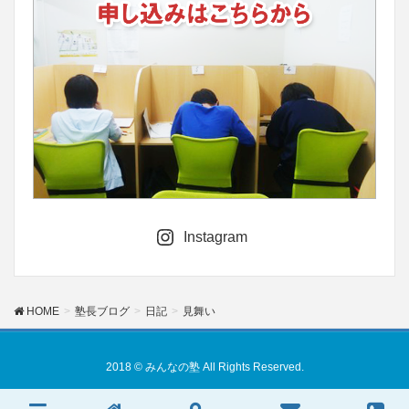
Instagram
HOME
塾長ブログ
日記
見舞い
2018 © みんなの塾 All Rights Reserved.