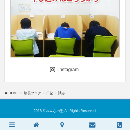
Instagram
HOME
塾長ブログ
日記
試み
2018 © みんなの塾 All Rights Reserved.