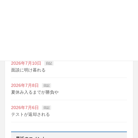
最近の投稿
2026年7月14日
日記
夏期講習の準備期間
2026年7月10日
日記
明日は野球の応援
2026年7月10日
日記
面談に明け暮れる
2026年7月8日
日記
夏休み入るまでが勝負や
2026年7月6日
日記
テストが返却される