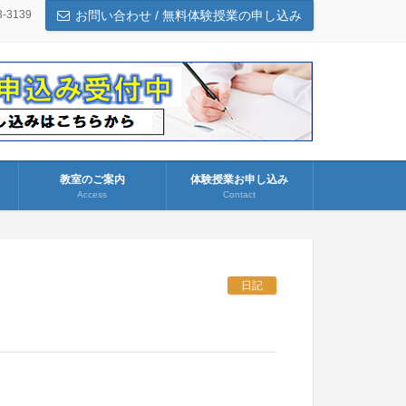
3-3139
お問い合わせ / 無料体験授業の申し込み
教室のご案内
体験授業お申し込み
Access
Contact
日記