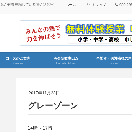
講師が複数在籍している英会話教室
ホーム
サイトマップ
059-29
コースのご案内
英会話教室EES
卒塾者・保護者様の声
Course
English School
Voices
2017年11月28日
グレーゾーン
14時～17時