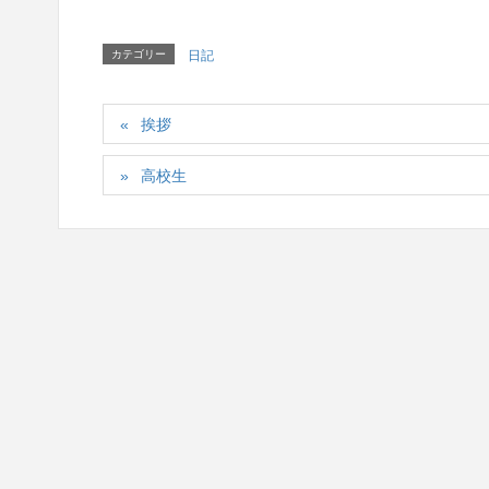
カテゴリー
日記
挨拶
高校生