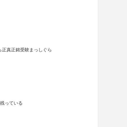
ら正真正銘受験まっしぐら
が残っている