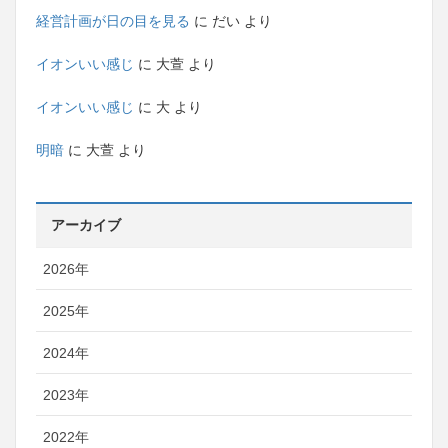
経営計画が日の目を見る
に
だい
より
イオンいい感じ
に
大萱
より
イオンいい感じ
に
大
より
明暗
に
大萱
より
アーカイブ
2026年
2025年
2024年
2023年
2022年