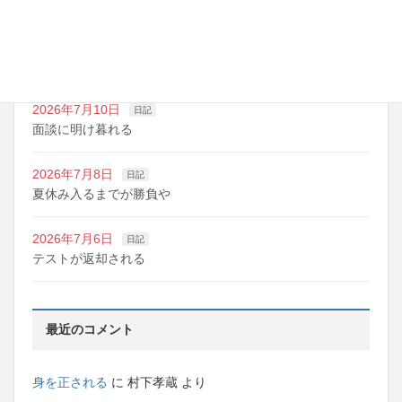
2026年7月10日
日記
明日は野球の応援
2026年7月10日
日記
面談に明け暮れる
2026年7月8日
日記
夏休み入るまでが勝負や
2026年7月6日
日記
テストが返却される
最近のコメント
身を正される
に
村下孝蔵
より