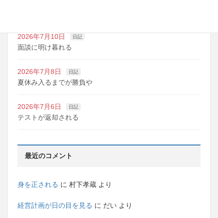
2026年7月10日
日記
明日は野球の応援
2026年7月10日
日記
面談に明け暮れる
2026年7月8日
日記
夏休み入るまでが勝負や
2026年7月6日
日記
テストが返却される
最近のコメント
身を正される
に
村下孝蔵
より
経営計画が日の目を見る
に
だい
より