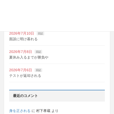
夏期講習の準備期間
2026年7月10日
日記
明日は野球の応援
2026年7月10日
日記
面談に明け暮れる
2026年7月8日
日記
夏休み入るまでが勝負や
2026年7月6日
日記
テストが返却される
最近のコメント
身を正される
に
村下孝蔵
より