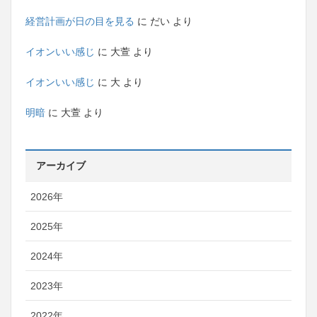
経営計画が日の目を見る
に
だい
より
イオンいい感じ
に
大萱
より
イオンいい感じ
に
大
より
明暗
に
大萱
より
アーカイブ
2026年
2025年
2024年
2023年
2022年