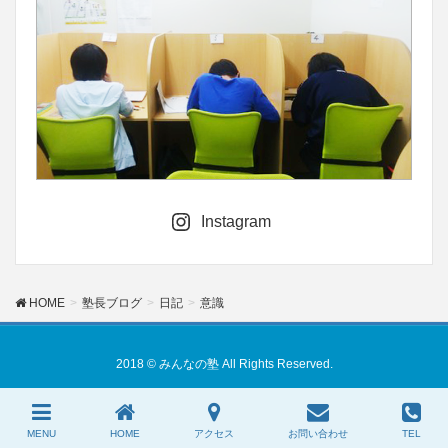
Instagram
HOME
塾長ブログ
日記
意識
2018 © みんなの塾 All Rights Reserved.
MENU
HOME
アクセス
お問い合わせ
TEL