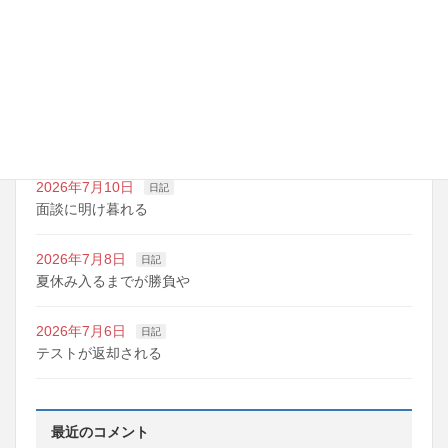
2026年7月14日
日記
夏期講習の準備期間
2026年7月10日
日記
明日は野球の応援
2026年7月10日
日記
面談に明け暮れる
2026年7月8日
日記
夏休み入るまでが勝負や
2026年7月6日
日記
テストが返却される
最近のコメント