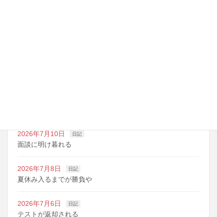
最近の投稿
2026年7月14日
日記
夏期講習の準備期間
2026年7月10日
日記
明日は野球の応援
2026年7月10日
日記
面談に明け暮れる
2026年7月8日
日記
夏休み入るまでが勝負や
2026年7月6日
日記
テストが返却される