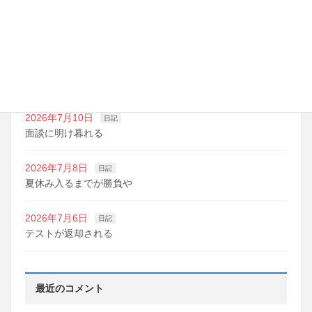
2026年7月14日
日記
夏期講習の準備期間
2026年7月10日
日記
明日は野球の応援
2026年7月10日
日記
面談に明け暮れる
2026年7月8日
日記
夏休み入るまでが勝負や
2026年7月6日
日記
テストが返却される
最近のコメント