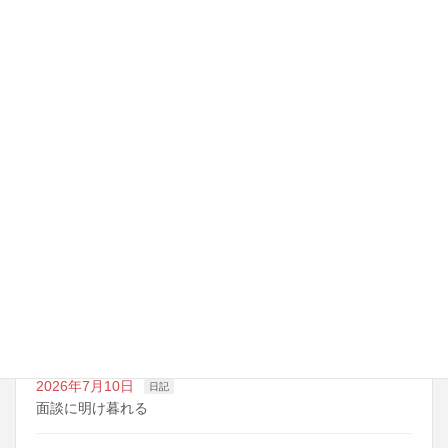
残り3回
最近の投稿
2026年7月14日
日記
夏期講習の準備期間
2026年7月10日
日記
明日は野球の応援
2026年7月10日
日記
面談に明け暮れる