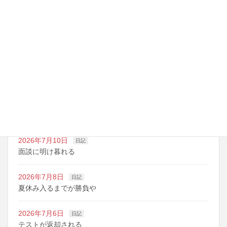
最近の投稿
2026年7月14日
日記
夏期講習の準備期間
2026年7月10日
日記
明日は野球の応援
2026年7月10日
日記
面談に明け暮れる
2026年7月8日
日記
夏休み入るまでが勝負や
2026年7月6日
日記
テストが返却される